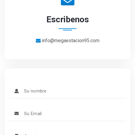
Escribenos
info@megaestacion95.com