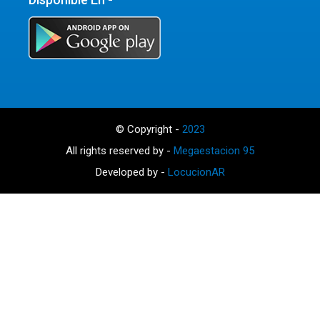
© Copyright -
2023
All rights reserved by -
Megaestacion 95
Developed by -
LocucionAR